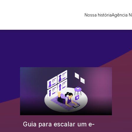
Nossa história
Agência 
Guia para escalar um e-