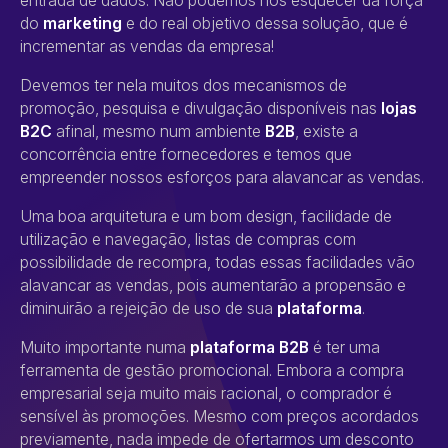
entrada de dados. Não podemos nos esquecer da força
do
marketing
e do real objetivo dessa solução, que é
incrementar as vendas da empresa!
Devemos ter nela muitos dos mecanismos de
promoção, pesquisa e divulgação disponíveis nas
lojas
B2C
afinal, mesmo num ambiente
B2B
, existe a
concorrência entre fornecedores e temos que
empreender nossos esforços para alavancar as vendas.
Uma boa arquitetura e um bom design, facilidade de
utilização e navegação, listas de compras com
possibilidade de recompra, todas essas facilidades vão
alavancar as vendas, pois aumentarão a propensão e
diminuirão a rejeição de uso de sua
plataforma
.
Muito importante numa
plataforma B2B
é ter uma
ferramenta de gestão promocional. Embora a compra
empresarial seja muito mais racional, o comprador é
sensível às promoções. Mesmo com preços acordados
previamente, nada impede de ofertarmos um desconto