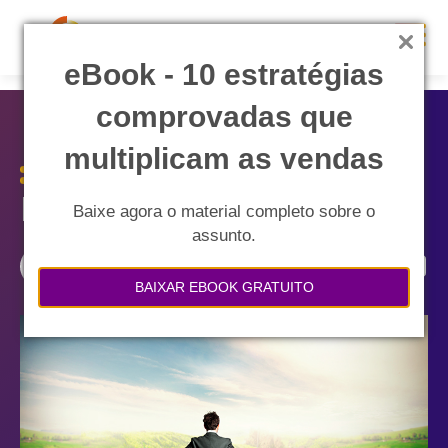
eBook - 10 estratégias
comprovadas que
multiplicam as vendas
B2B ou B2C?
Baixe agora o material completo sobre o
assunto.
Compartilhe:
BAIXAR EBOOK GRATUITO