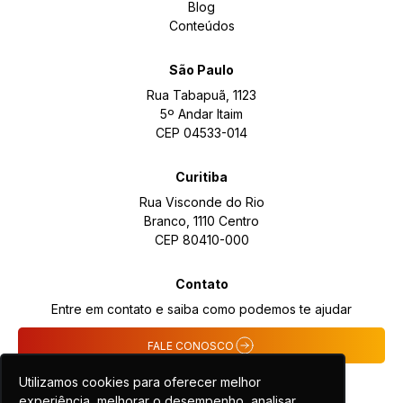
Blog
Conteúdos
São Paulo
Rua Tabapuã, 1123
5º Andar Itaim
CEP 04533-014
Curitiba
Rua Visconde do Rio
Branco, 1110 Centro
CEP 80410-000
Contato
Entre em contato e saiba como podemos te ajudar
FALE CONOSCO
Utilizamos cookies para oferecer melhor
experiência, melhorar o desempenho, analisar