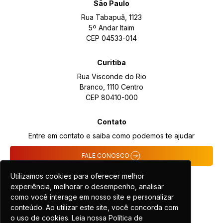
São Paulo
Rua Tabapuã, 1123
5º Andar Itaim
CEP 04533-014
Curitiba
Rua Visconde do Rio
Branco, 1110 Centro
CEP 80410-000
Contato
Entre em contato e saiba como podemos te ajudar
FALE CONOSCO
Utilizamos cookies para oferecer melhor
experiência, melhorar o desempenho, analisar
como você interage em nosso site e personalizar
conteúdo. Ao utilizar este site, você concorda com
o uso de cookies. Leia nossa Política de