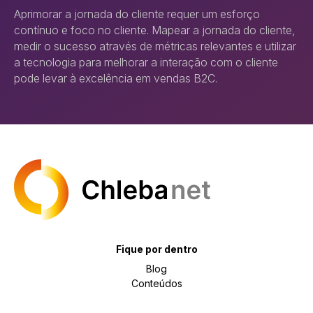
Aprimorar a jornada do cliente requer um esforço
contínuo e foco no cliente. Mapear a jornada do cliente,
medir o sucesso através de métricas relevantes e utilizar
a tecnologia para melhorar a interação com o cliente
pode levar à excelência em vendas B2C.
Fique por dentro
Blog
Conteúdos