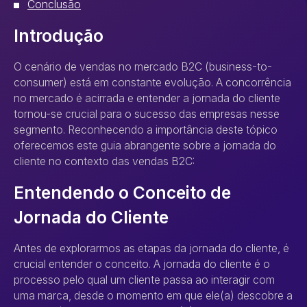
Conclusão
Introdução
O cenário de vendas no mercado B2C (business-to-
consumer) está em constante evolução. A concorrência
no mercado é acirrada e entender a jornada do cliente
tornou-se crucial para o sucesso das empresas nesse
segmento. Reconhecendo a importância deste tópico
oferecemos este guia abrangente sobre a jornada do
cliente no contexto das vendas B2C:
Entendendo o Conceito de
Jornada do Cliente
Antes de explorarmos as etapas da jornada do cliente, é
crucial entender o conceito. A jornada do cliente é o
processo pelo qual um cliente passa ao interagir com
uma marca, desde o momento em que ele(a) descobre a