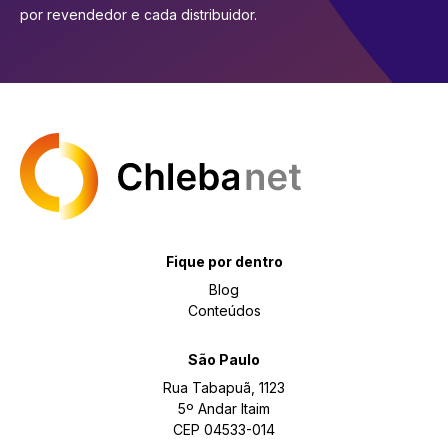
por revendedor e cada distribuidor.
Fique por dentro
Blog
Conteúdos
São Paulo
Rua Tabapuã, 1123
5º Andar Itaim
CEP 04533-014