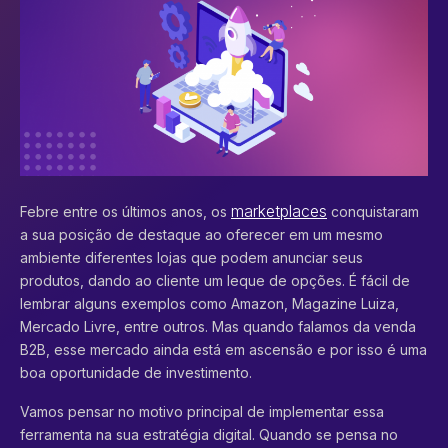
marketplaces
Febre entre os últimos anos, os
conquistaram
a sua posição de destaque ao oferecer em um mesmo
ambiente diferentes lojas que podem anunciar seus
produtos, dando ao cliente um leque de opções. É fácil de
lembrar alguns exemplos como Amazon, Magazine Luiza,
Mercado Livre, entre outros. Mas quando falamos da venda
B2B, esse mercado ainda está em ascensão e por isso é uma
boa oportunidade de investimento.
Vamos pensar no motivo principal de implementar essa
ferramenta na sua estratégia digital. Quando se pensa no