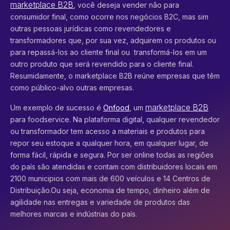
marketplace B2B
, você deseja vender não para
consumidor final, como ocorre nos negócios B2C, mas sim
outras pessoas jurídicas como revendedores e
transformadores que, por sua vez, adquirem os produtos ou
para repassá-los ao cliente final ou transformá-los em um
outro produto que será revendido para o cliente final.
Resumidamente, o marketplace B2B reúne empresas que têm
como público-alvo outras empresas.
marketplace B2B
Um exemplo de sucesso é
Onfood
, um
para foodservice. Na plataforma digital, qualquer revendedor
ou transformador tem acesso a materiais e produtos para
repor seu estoque a qualquer hora, em qualquer lugar, de
forma fácil, rápida e segura. Por ser online todas as regiões
do país são atendidas e contam com distribuidores locais em
2100 municipios com mais de 600 veículos e 14 Centros de
Distribuição.Ou seja, economia de tempo, dinheiro além de
agilidade nas entregas e variedade de produtos das
melhores marcas e indústrias do país.