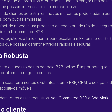
gar o leque de produtos oferecidos ajuda a alcançar uma base
 que possam interessar o seu mercado-alvo.
ase de clientes ao entrar em novos mercados pode ajudar a au
cas com outras empresas.
e fácil de navegar, um processo de checkout de rápido e seguro,
 de um E-commerce B2B.
sos logísticos é fundamental para escalar um E-commerce B2B. I
cos que possam garantir entregas rápidas e seguras.
a Robusta
para o sucesso de um negócio B2B online. É importante que a 
 conforme o negócio cresça.
com suas ferramentas existentes, como ERP, CRM, e soluções de
ispositivos móveis.
dem todos esses requisitos:
Add Commerce B2B
e
Add Marke
o cliente