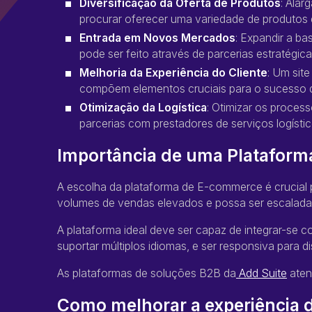
Diversificação da Oferta de Produtos
: Alar
procurar oferecer uma variedade de produtos
Entrada em Novos Mercados
: Expandir a b
pode ser feito através de parcerias estratégi
Melhoria da Experiência do Cliente
: Um sit
compõem elementos cruciais para o sucesso
Otimização da Logística
: Otimizar os proces
parcerias com prestadores de serviços logísti
Importância de uma Plataform
A escolha da plataforma de E-commerce é crucial 
volumes de vendas elevados e possa ser escalada
A plataforma ideal deve ser capaz de integrar-se 
suportar múltiplos idiomas, e ser responsiva para d
As plataformas de soluções B2B da
Add Suite
aten
Como melhorar a experiência d