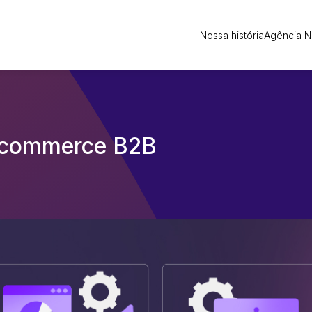
Nossa história
Agência 
e-commerce B2B