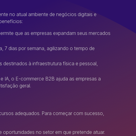
e no atual ambiente de negócios digitais e
enefícios:
 permite que as empresas expandam seus mercados
a, 7 dias por semana, agilizando o tempo de
destinados à infraestrutura física e pessoal,
s e IA, o E-commerce B2B ajuda as empresas a
isfação geral.
ecursos adequados. Para começar com sucesso,
e oportunidades no setor em que pretende atuar.