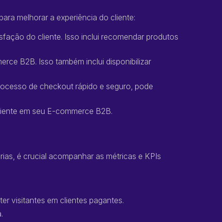
ra melhorar a experiência do cliente:
sfação do cliente. Isso inclui recomendar produtos
rce B2B. Isso também inclui disponibilizar
rocesso de checkout rápido e seguro, pode
 cliente em seu E-commerce B2B.
rias, é crucial acompanhar as métricas e KPIs
ter visitantes em clientes pagantes.
a.