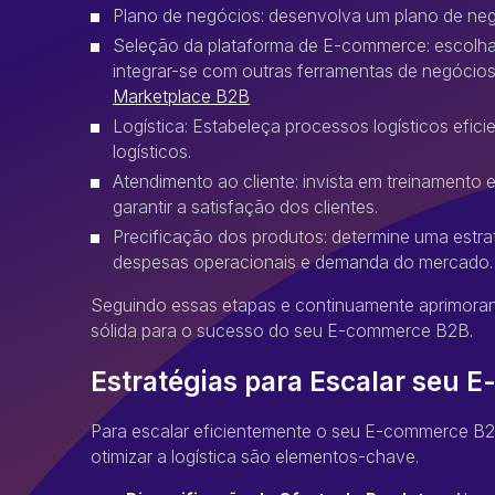
Plano de negócios: desenvolva um plano de negó
Seleção da plataforma de E-commerce: escolh
integrar-se com outras ferramentas de negócio
Marketplace B2B
Logística: Estabeleça processos logísticos efi
logísticos.
Atendimento ao cliente: invista em treinamento 
garantir a satisfação dos clientes.
Precificação dos produtos: determine uma estra
despesas operacionais e demanda do mercado.
Seguindo essas etapas e continuamente aprimoran
sólida para o sucesso do seu E-commerce B2B.
Estratégias para Escalar seu
Para escalar eficientemente o seu E-commerce B2B, 
otimizar a logística são elementos-chave.