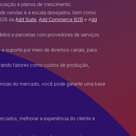
nciação e planos de crescimento.
 de vendas e a escala desejados, bem como
 B2B da
Add Suite
,
Add Commerce B2B
e A
dd
edidos e parcerias com provedores de serviços
 e suporte por meio de diversos canais, para
derando fatores como custos de produção,
ências do mercado, você pode garantir uma base
ercados, melhorar a experiência do cliente e