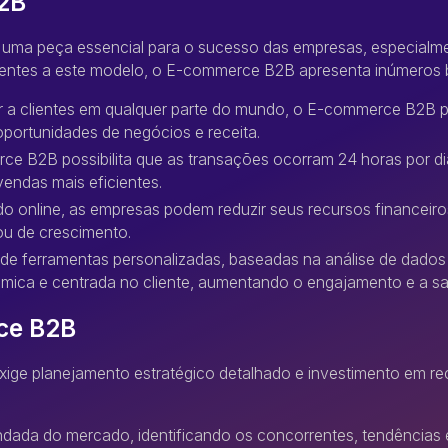
2B
ma peça essencial para o sucesso das empresas, especialment
erentes a este modelo, o E-commerce B2B apresenta inúmeros b
r a clientes em qualquer parte do mundo, o E-commerce B2B
portunidades de negócios e receita.
ce B2B possibilita que as transações ocorram 24 horas por di
endas mais eficientes.
 online, as empresas podem reduzir seus recursos financeiros 
ou de crescimento.
s de ferramentas personalizadas, baseadas na análise de dado
mica e centrada no cliente, aumentando o engajamento e a sat
ce B2B
ge planejamento estratégico detalhado e investimento em r
ndada do mercado, identificando os concorrentes, tendências 