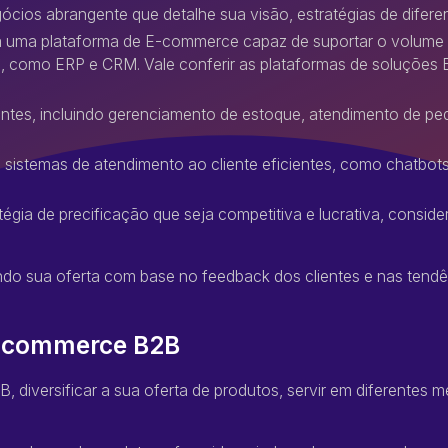
cios abrangente que detalhe sua visão, estratégias de difere
a uma plataforma de E-commerce capaz de suportar o volume
s, como ERP e CRM. Vale conferir as plataformas de soluções
cientes, incluindo gerenciamento de estoque, atendimento de p
e sistemas de atendimento ao cliente eficientes, como chatbots
tégia de precificação que seja competitiva e lucrativa, consi
do sua oferta com base no feedback dos clientes e nas tend
 E-commerce B2B
diversificar a sua oferta de produtos, servir em diferentes m