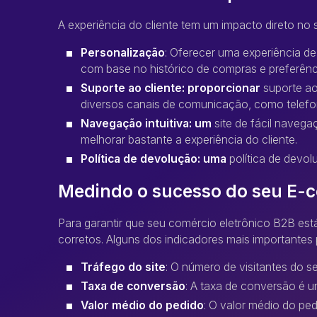
A experiência do cliente tem um impacto direto no
Personalização
: Oferecer uma experiência de
com base no histórico de compras e preferênci
Suporte ao cliente: proporcionar
suporte ao
diversos canais de comunicação, como telefon
Navegação intuitiva: um
site de fácil naveg
melhorar bastante a experiência do cliente.
Política de devolução: uma
política de devol
Medindo o sucesso do seu E
Para garantir que seu comércio eletrônico B2B está
corretos. Alguns dos indicadores mais importante
Tráfego do site
: O número de visitantes do s
Taxa de conversão
: A taxa de conversão é um
Valor médio do pedido
: O valor médio do pe