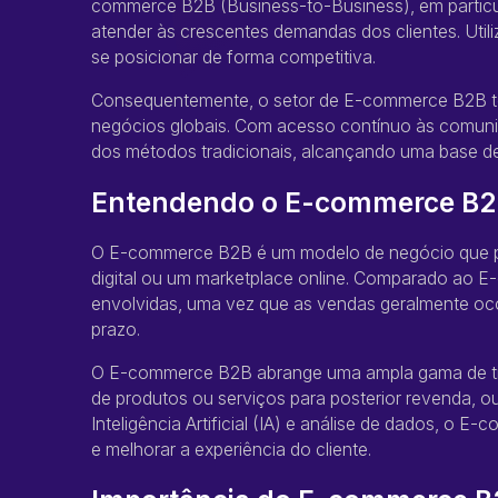
commerce B2B (Business-to-Business), em particu
atender às crescentes demandas dos clientes. U
se posicionar de forma competitiva.
Consequentemente, o setor de E-commerce B2B te
negócios globais. Com acesso contínuo às comuni
dos métodos tradicionais, alcançando uma base de 
Entendendo o E-commerce B2
O E-commerce B2B é um modelo de negócio que pe
digital ou um marketplace online. Comparado ao 
envolvidas, uma vez que as vendas geralmente oc
prazo.
O E-commerce B2B abrange uma ampla gama de tipos
de produtos ou serviços para posterior revenda, 
Inteligência Artificial (IA) e análise de dados, o 
e melhorar a experiência do cliente.