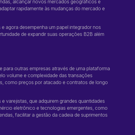
endas, alcançar novos mercados geográficos e
 adaptar rapidamente às mudanças do mercado e
 e agora desempenha um papel integrador nos
ortunidade de expandir suas operações B2B além
 para outras empresas através de uma plataforma
elo volume e complexidade das transações
s, como preços por atacado e contratos de longo
 e varejistas, que adquirem grandes quantidades
mércio eletrônico e tecnologias emergentes, como
endas, facilitar a gestão da cadeia de suprimentos