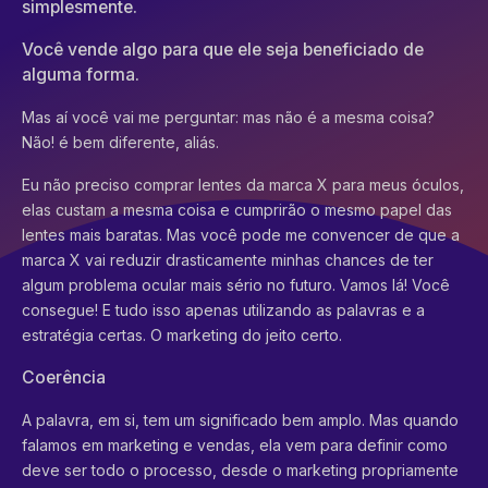
simplesmente.
Você vende algo para que ele seja beneficiado de
alguma forma.
Mas aí você vai me perguntar: mas não é a mesma coisa?
Não! é bem diferente, aliás.
Eu não preciso comprar lentes da marca X para meus óculos,
elas custam a mesma coisa e cumprirão o mesmo papel das
lentes mais baratas. Mas você pode me convencer de que a
marca X vai reduzir drasticamente minhas chances de ter
algum problema ocular mais sério no futuro. Vamos lá! Você
consegue! E tudo isso apenas utilizando as palavras e a
estratégia certas. O marketing do jeito certo.
Coerência
A palavra, em si, tem um significado bem amplo. Mas quando
falamos em marketing e vendas, ela vem para definir como
deve ser todo o processo, desde o marketing propriamente