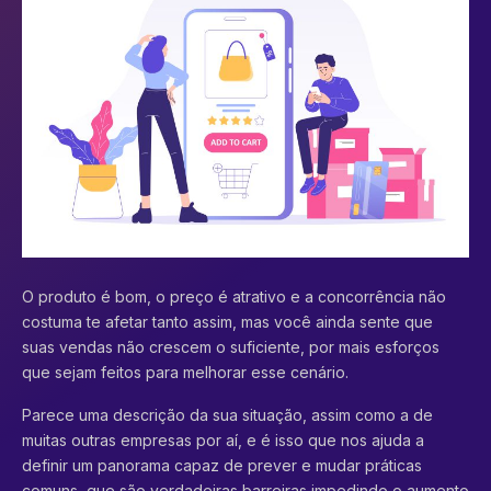
O produto é bom, o preço é atrativo e a concorrência não
costuma te afetar tanto assim, mas você ainda sente que
suas vendas não crescem o suficiente, por mais esforços
que sejam feitos para melhorar esse cenário.
Parece uma descrição da sua situação, assim como a de
muitas outras empresas por aí, e é isso que nos ajuda a
definir um panorama capaz de prever e mudar práticas
comuns, que são verdadeiras barreiras impedindo o aumento