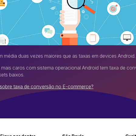
 média duas vezes maiores que as taxas em devices Android.
mais caros com sistema operacional Android tem taxa de con
kets baixos.
 sobre taxa de conversão no E-commerce?