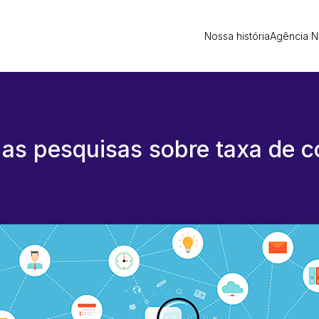
Nossa história
Agência 
s pesquisas sobre taxa de c