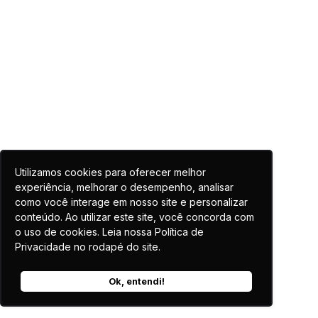
Utilizamos cookies para oferecer melhor
experiência, melhorar o desempenho, analisar
como você interage em nosso site e personalizar
conteúdo. Ao utilizar este site, você concorda com
o uso de cookies. Leia nossa Política de
Privacidade no rodapé do site.
Ok, entendi!