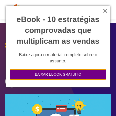
eBook - 10 estratégias
comprovadas que
multiplicam as vendas
O que é CRO – Conversion
Baixe agora o material completo sobre o
assunto.
Rate Optimization?
BAIXAR EBOOK GRATUITO
Compartilhe: