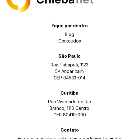
Fique por dentro
Blog
Conteúdos
São Paulo
Rua Tabapuã, 1123
5º Andar Itaim
CEP 04533-014
Curitiba
Rua Visconde do Rio
Branco, 1110 Centro
CEP 80410-000
Contato
Entre em contato e saiba como podemos te ajudar