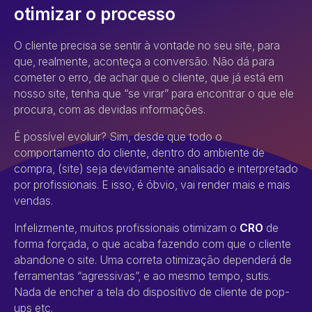
otimizar o processo
O cliente precisa se sentir à vontade no seu site, para
que, realmente, aconteça a conversão. Não dá para
cometer o erro, de achar que o cliente, que já está em
nosso site, tenha que “se virar” para encontrar o que ele
procura, com as devidas informações.
É possível evoluir? Sim, desde que todo o
comportamento do cliente, dentro do ambiente de
compra, (site) seja devidamente analisado e interpretado
por profissionais. E isso, é óbvio, vai render mais e mais
vendas.
Infelizmente, muitos profissionais otimizam o
CRO
de
forma forçada, o que acaba fazendo com que o cliente
abandone o site. Uma correta otimização dependerá de
ferramentas “agressivas”, e ao mesmo tempo, sutis.
Nada de encher a tela do dispositivo de cliente de pop-
ups etc.