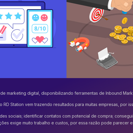
 de mar
keting digital, disponibilizando ferramentas de
Inbound Mark
 o
RD Station
vem trazendo resultados para muitas empresas, por is
des sociais; identificar contatos com potencial de compra; consegu
ações exige muito trabalho e custos, por essa razão pode parecer e