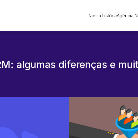
Nossa história
Agência 
RM: algumas diferenças e mu