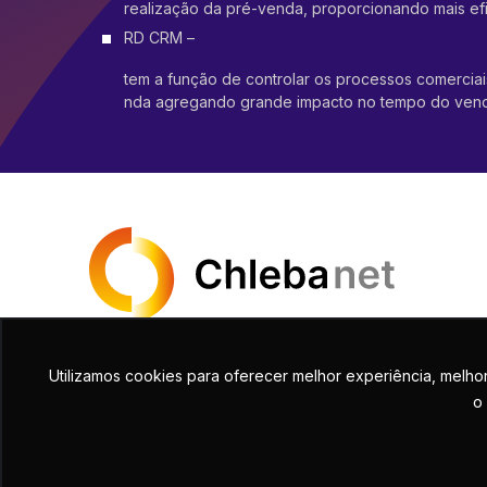
realização da pré-venda, proporcionando mais efi
RD CRM –
tem a função de controlar os processos comerciai
nda agregando grande impacto no tempo do ven
Utilizamos cookies para oferecer melhor experiência, melho
o 
C