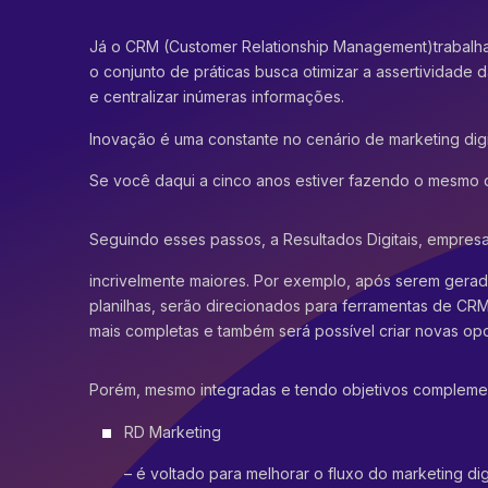
Já o CRM
(Customer Relationship Management)
trabalh
o conjunto de práticas busca otimizar a assertividade 
e centralizar inúmeras informações.
Inovação é uma constante no cenário de marketing digit
Se você daqui a cinco anos estiver fazendo o mesmo qu
Seguindo esses passos, a Resultados Digitais, empres
incrivelmente maiores. Por exemplo, após serem gera
planilhas, serão direcionados para ferramentas de CR
mais completas e também será possível criar novas op
Porém, mesmo integradas e tendo objetivos compleme
RD Marketing
– é voltado para melhorar o fluxo do marketing di