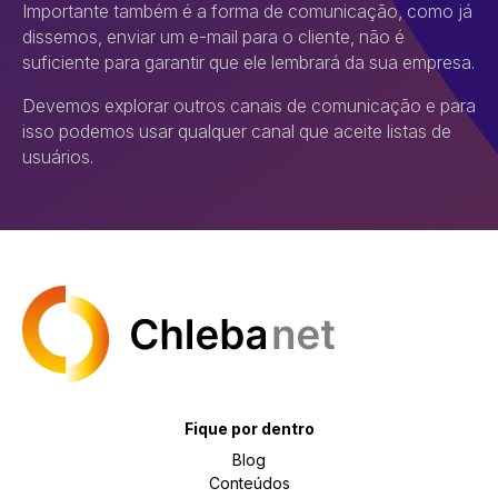
Importante também é a forma de comunicação, como já
dissemos, enviar um e-mail para o cliente, não é
suficiente para garantir que ele lembrará da sua empresa.
Devemos explorar outros canais de comunicação e para
isso podemos usar qualquer canal que aceite listas de
usuários.
Fique por dentro
Blog
Conteúdos