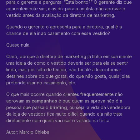
para o gerente e pergunta: “Está bonito?” O gerente diz que
aparentemente sim, mas diz para a analista não aprovar o
vestido antes da avaliação da diretora de marketing.
Quando o gerente o apresenta para a diretora, qual é a
chance de ela ir ao casamento com esse vestido?
Quase nula.
Claro, porque a diretora de
marketing
já tinha em sua mente
uma ideia de como o vestido deveria ser para ela se sentir
linda, mas por falta de tempo, não foi até a loja informar
detalhes sobre do que gosta, do que não gosta, quais joias
pretende usar no casamento, etc.
O que mais ocorre quando clientes frequentemente não
aprovam as
campanhas
é que quem as aprova não é a
pessoa que passa o
briefing
, ou seja, a vida da vendedora
da loja de vestidos fica muito difícil quando ela não trata
diretamente com quem vai usar o vestido na festa.
Autor: Marcio Chleba