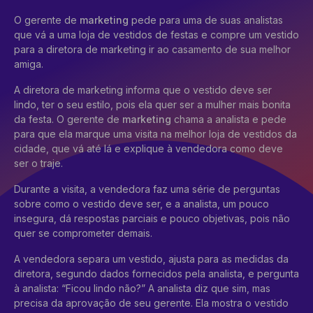
O gerente de
marketing
pede para uma de suas analistas
que vá a uma loja de vestidos de festas e compre um vestido
para a diretora de marketing ir ao casamento de sua melhor
amiga.
A diretora de marketing informa que o vestido deve ser
lindo, ter o seu estilo, pois ela quer ser a mulher mais bonita
da festa. O gerente de
marketing
chama a analista e pede
para que ela marque uma visita na melhor loja de vestidos da
cidade, que vá até lá e explique à vendedora como deve
ser o traje.
Durante a visita, a vendedora faz uma série de perguntas
sobre como o vestido deve ser, e a analista, um pouco
insegura, dá respostas parciais e pouco objetivas, pois não
quer se comprometer demais.
A vendedora separa um vestido, ajusta para as medidas da
diretora, segundo dados fornecidos pela analista, e pergunta
à analista: “Ficou lindo não?” A analista diz que sim, mas
precisa da aprovação de seu gerente. Ela mostra o vestido