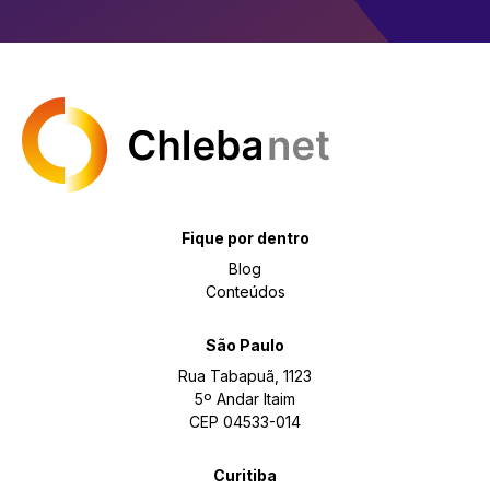
Fique por dentro
Blog
Conteúdos
São Paulo
Rua Tabapuã, 1123
5º Andar Itaim
CEP 04533-014
Curitiba