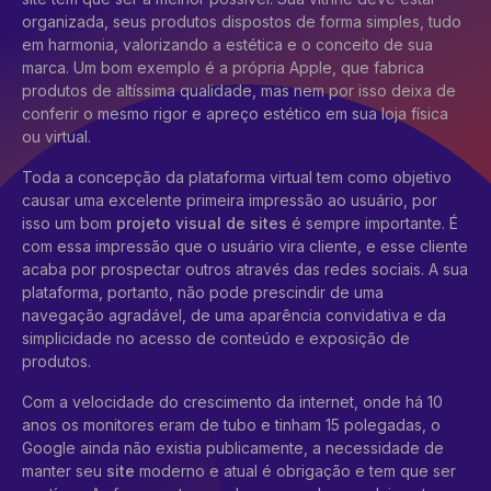
organizada, seus produtos dispostos de forma simples, tudo
em harmonia, valorizando a estética e o conceito de sua
marca. Um bom exemplo é a própria Apple, que fabrica
produtos de altíssima qualidade, mas nem por isso deixa de
conferir o mesmo rigor e apreço estético em sua loja física
ou virtual.
Toda a concepção da plataforma virtual tem como objetivo
causar uma excelente primeira impressão ao usuário, por
isso um bom
projeto visual de sites
é sempre importante. É
com essa impressão que o usuário vira cliente, e esse cliente
acaba por prospectar outros através das redes sociais. A sua
plataforma, portanto, não pode prescindir de uma
navegação agradável, de uma aparência convidativa e da
simplicidade no acesso de conteúdo e exposição de
produtos.
Com a velocidade do crescimento da internet, onde há 10
anos os monitores eram de tubo e tinham 15 polegadas, o
Google ainda não existia publicamente, a necessidade de
manter seu
site
moderno e atual é obrigação e tem que ser