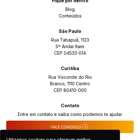
Fique por dentro
Blog
Conteúdos
São Paulo
Rua Tabapuã, 1123
5º Andar Itaim
CEP 04533-014
Curitiba
Rua Visconde do Rio
Branco, 1110 Centro
CEP 80410-000
Contato
Entre em contato e saiba como podemos te ajudar
FALE CONOSCO
Utilizamos cookies para oferecer melhor