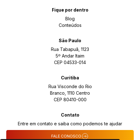
Fique por dentro
Blog
Conteúdos
São Paulo
Rua Tabapuã, 1123
5º Andar Itaim
CEP 04533-014
Curitiba
Rua Visconde do Rio
Branco, 1110 Centro
CEP 80410-000
Contato
Entre em contato e saiba como podemos te ajudar
FALE CONOSCO