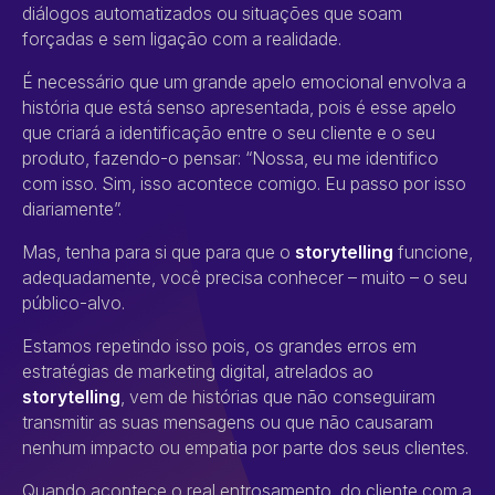
diálogos automatizados ou situações que soam
forçadas e sem ligação com a realidade.
É necessário que um grande apelo emocional envolva a
história que está senso apresentada, pois é esse apelo
que criará a identificação entre o seu cliente e o seu
produto, fazendo-o pensar: “Nossa, eu me identifico
com isso. Sim, isso acontece comigo. Eu passo por isso
diariamente”.
Mas, tenha para si que para que o
storytelling
funcione,
adequadamente, você precisa conhecer – muito – o seu
público-alvo.
Estamos repetindo isso pois, os grandes erros em
estratégias de marketing digital, atrelados ao
storytelling
, vem de histórias que não conseguiram
transmitir as suas mensagens ou que não causaram
nenhum impacto ou empatia por parte dos seus clientes.
Quando acontece o real entrosamento, do cliente com a