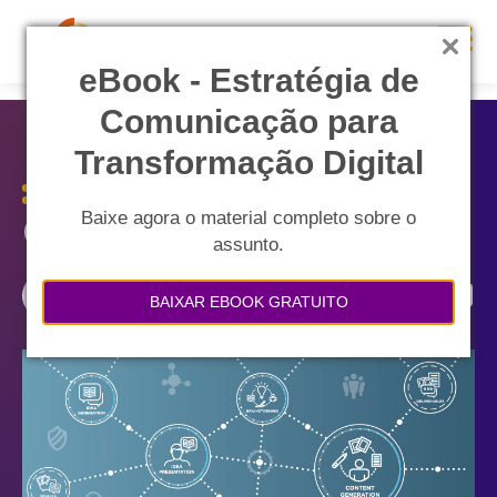
eB ook - Estratégia de
Comunicação para
Transformação Digital
Baixe agora o material completo sobre o
O que é Storytelling?
assunto.
Compartilhe:
BAIXAR EBOOK GRATUITO