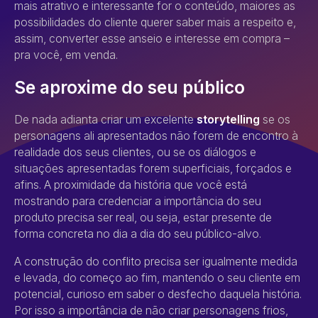
mais atrativo e interessante for o conteúdo, maiores as
possibilidades do cliente querer saber mais a respeito e,
assim, converter esse anseio e interesse em compra –
pra você, em venda.
Se aproxime do seu público
De nada adianta criar um excelente
storytelling
se os
personagens ali apresentados não forem de encontro à
realidade dos seus clientes, ou se os diálogos e
situações apresentadas forem superficiais, forçados e
afins. A proximidade da história que você está
mostrando para credenciar a importância do seu
produto precisa ser real, ou seja, estar presente de
forma concreta no dia a dia do seu público-alvo.
A construção do conflito precisa ser igualmente medida
e levada, do começo ao fim, mantendo o seu cliente em
potencial, curioso em saber o desfecho daquela história.
Por isso a importância de não criar personagens frios,