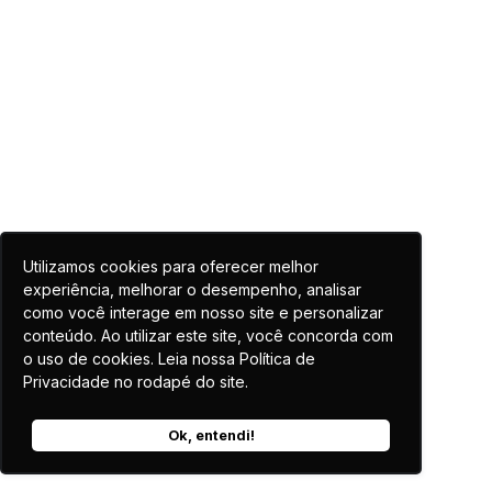
Utilizamos cookies para oferecer melhor
experiência, melhorar o desempenho, analisar
como você interage em nosso site e personalizar
conteúdo. Ao utilizar este site, você concorda com
o uso de cookies. Leia nossa Política de
Privacidade no rodapé do site.
Ok, entendi!